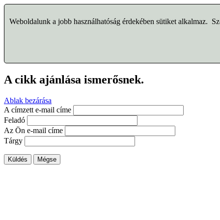
Weboldalunk a jobb használhatóság érdekében sütiket alkalmaz. Szo
A cikk ajánlása ismerősnek.
Ablak bezárása
A címzett e-mail címe
Feladó
Az Ön e-mail címe
Tárgy
Küldés
Mégse