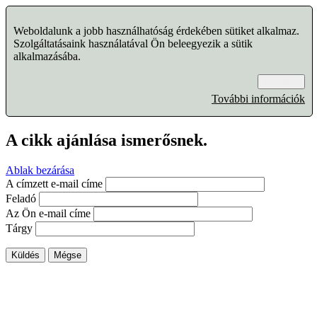
Weboldalunk a jobb használhatóság érdekében sütiket alkalmaz.
Szolgáltatásaink használatával Ön beleegyezik a sütik
alkalmazásába.
Rendben
További információk
A cikk ajánlása ismerősnek.
Ablak bezárása
A címzett e-mail címe
Feladó
Az Ön e-mail címe
Tárgy
Küldés
Mégse