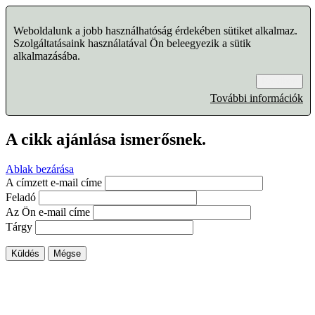
Weboldalunk a jobb használhatóság érdekében sütiket alkalmaz.
Szolgáltatásaink használatával Ön beleegyezik a sütik
alkalmazásába.
Rendben
További információk
A cikk ajánlása ismerősnek.
Ablak bezárása
A címzett e-mail címe
Feladó
Az Ön e-mail címe
Tárgy
Küldés
Mégse