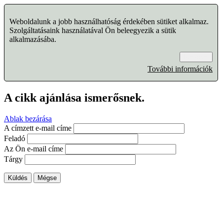
Weboldalunk a jobb használhatóság érdekében sütiket alkalmaz.
Szolgáltatásaink használatával Ön beleegyezik a sütik
alkalmazásába.
Rendben
További információk
A cikk ajánlása ismerősnek.
Ablak bezárása
A címzett e-mail címe
Feladó
Az Ön e-mail címe
Tárgy
Küldés
Mégse