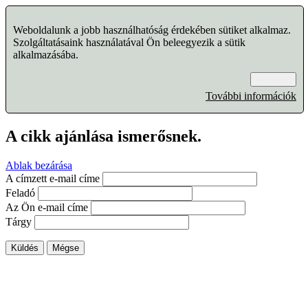
Weboldalunk a jobb használhatóság érdekében sütiket alkalmaz.
Szolgáltatásaink használatával Ön beleegyezik a sütik
alkalmazásába.
Rendben
További információk
A cikk ajánlása ismerősnek.
Ablak bezárása
A címzett e-mail címe
Feladó
Az Ön e-mail címe
Tárgy
Küldés
Mégse