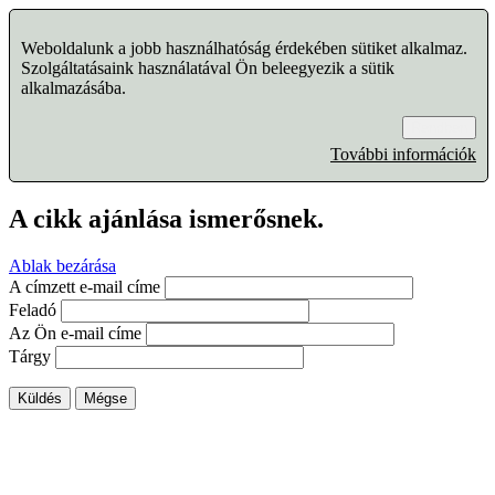
Weboldalunk a jobb használhatóság érdekében sütiket alkalmaz.
Szolgáltatásaink használatával Ön beleegyezik a sütik
alkalmazásába.
Rendben
További információk
A cikk ajánlása ismerősnek.
Ablak bezárása
A címzett e-mail címe
Feladó
Az Ön e-mail címe
Tárgy
Küldés
Mégse