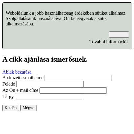
Weboldalunk a jobb használhatóság érdekében sütiket alkalmaz.
Szolgáltatásaink használatával Ön beleegyezik a sütik
alkalmazásába.
Rendben
További információk
A cikk ajánlása ismerősnek.
Ablak bezárása
A címzett e-mail címe
Feladó
Az Ön e-mail címe
Tárgy
Küldés
Mégse