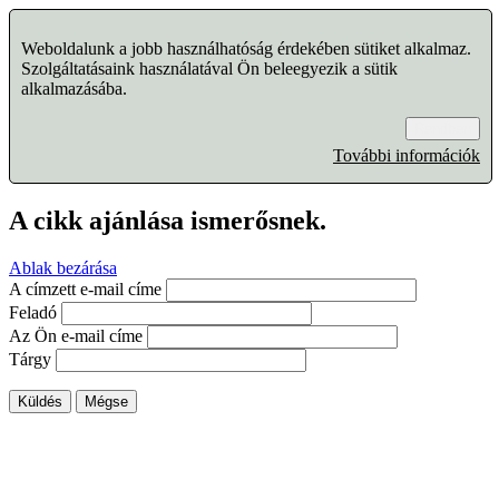
Weboldalunk a jobb használhatóság érdekében sütiket alkalmaz.
Szolgáltatásaink használatával Ön beleegyezik a sütik
alkalmazásába.
Rendben
További információk
A cikk ajánlása ismerősnek.
Ablak bezárása
A címzett e-mail címe
Feladó
Az Ön e-mail címe
Tárgy
Küldés
Mégse