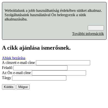
Weboldalunk a jobb használhatóság érdekében sütiket alkalmaz.
Szolgáltatásaink használatával Ön beleegyezik a sütik
alkalmazásába.
Rendben
További információk
A cikk ajánlása ismerősnek.
Ablak bezárása
A címzett e-mail címe
Feladó
Az Ön e-mail címe
Tárgy
Küldés
Mégse