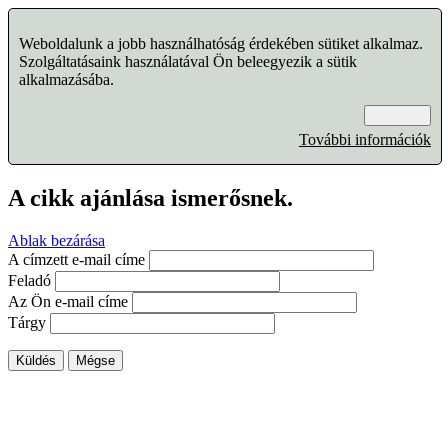
Weboldalunk a jobb használhatóság érdekében sütiket alkalmaz.
Szolgáltatásaink használatával Ön beleegyezik a sütik
alkalmazásába.
Rendben
További információk
A cikk ajánlása ismerősnek.
Ablak bezárása
A címzett e-mail címe
Feladó
Az Ön e-mail címe
Tárgy
Küldés
Mégse