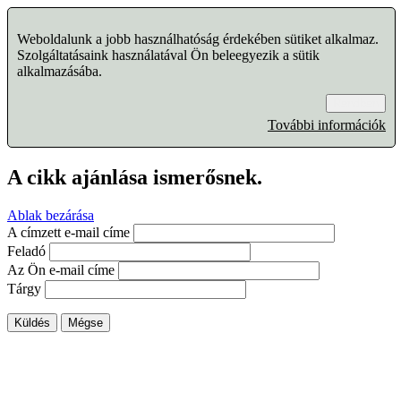
Weboldalunk a jobb használhatóság érdekében sütiket alkalmaz.
Szolgáltatásaink használatával Ön beleegyezik a sütik
alkalmazásába.
Rendben
További információk
A cikk ajánlása ismerősnek.
Ablak bezárása
A címzett e-mail címe
Feladó
Az Ön e-mail címe
Tárgy
Küldés
Mégse