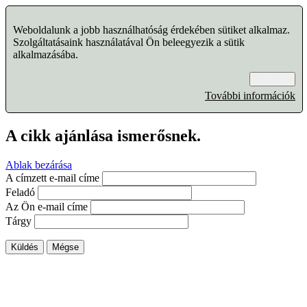
Weboldalunk a jobb használhatóság érdekében sütiket alkalmaz.
Szolgáltatásaink használatával Ön beleegyezik a sütik
alkalmazásába.
Rendben
További információk
A cikk ajánlása ismerősnek.
Ablak bezárása
A címzett e-mail címe
Feladó
Az Ön e-mail címe
Tárgy
Küldés
Mégse