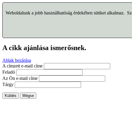
Weboldalunk a jobb használhatóság érdekében sütiket alkalmaz. Szo
A cikk ajánlása ismerősnek.
Ablak bezárása
A címzett e-mail címe
Feladó
Az Ön e-mail címe
Tárgy
Küldés
Mégse