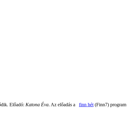
dik. Előadó:
Katona Éva
. Az előadás a
finn hét
(Finn7) program