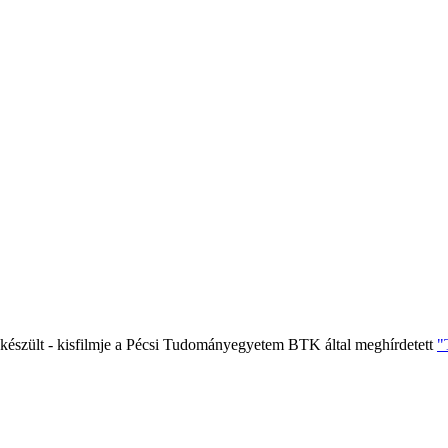
 készült - kisfilmje a Pécsi Tudományegyetem BTK által meghírdetett
"