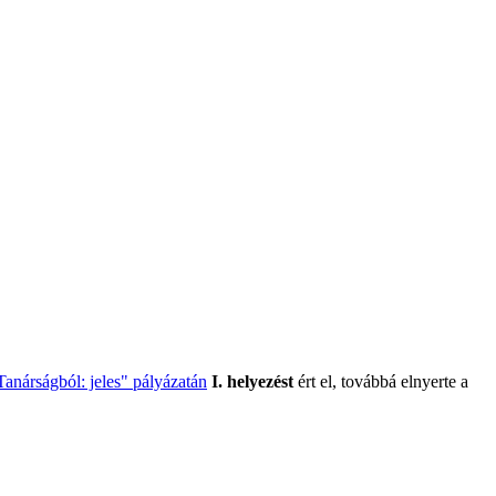
Tanárságból: jeles" pályázatán
I. helyezést
ért el, továbbá elnyerte a