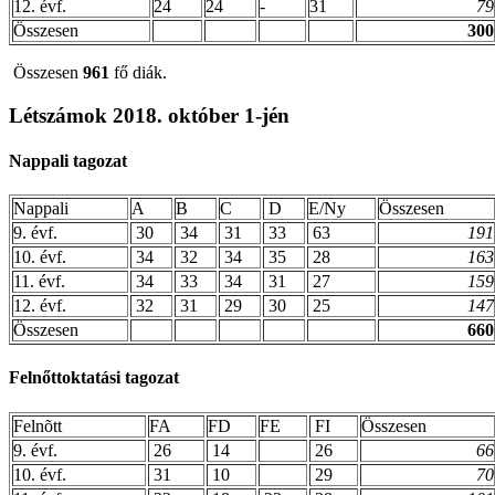
12. évf.
24
24
-
31
79
Összesen
300
Összesen
961
fő diák.
Létszámok 2018. október 1-jén
Nappali tagozat
Nappali
A
B
C
D
E/Ny
Összesen
9. évf.
30
34
31
33
63
191
10. évf.
34
32
34
35
28
163
11. évf.
34
33
34
31
27
159
12. évf.
32
31
29
30
25
147
Összesen
660
Felnőttoktatási tagozat
Felnõtt
FA
FD
FE
FI
Összesen
9. évf.
26
14
26
66
10. évf.
31
10
29
70