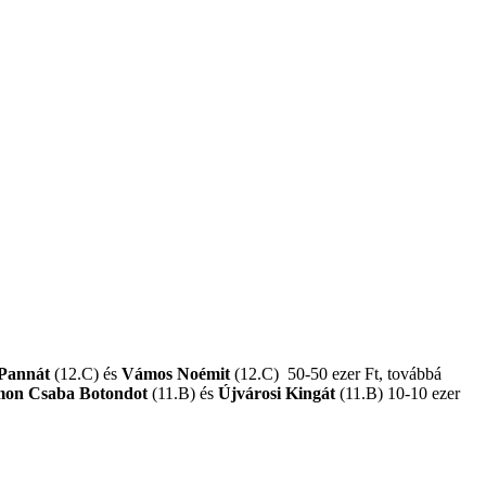
Pannát
(12.C) és
Vámos Noémit
(12.C) 50-50 ezer Ft, továbbá
mon Csaba Botondot
(11.B) és
Újvárosi Kingát
(11.B) 10-10 ezer