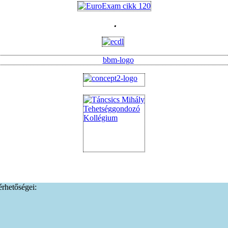
lérhetőségei: