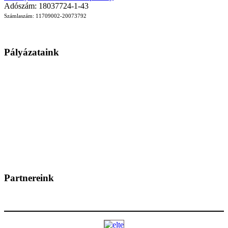
Adószám: 18037724-1-43
Számlaszám: 11709002-20073792
Pályázataink
Partnereink