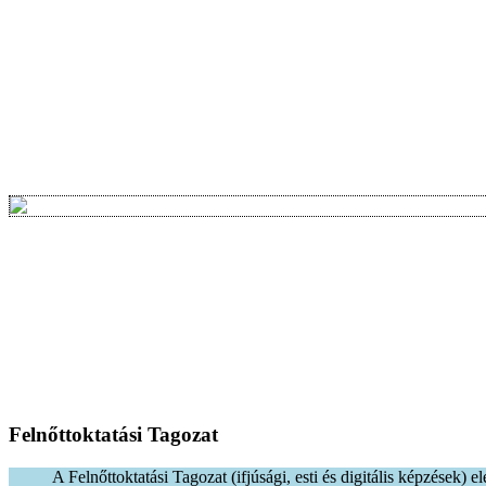
Felnőttoktatási
Tagozat
A Felnőttoktatási Tagozat (ifjúsági, esti és digitális képzések) e