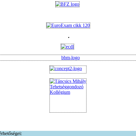
lérhetőségei: