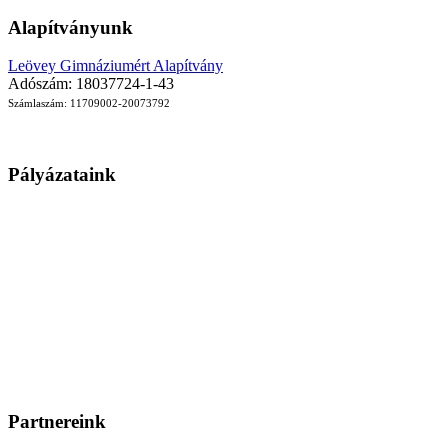
Alapítványunk
Leövey Gimnáziumért Alapítvány
Adószám: 18037724-1-43
Számlaszám: 11709002-20073792
Pályázataink
Partnereink