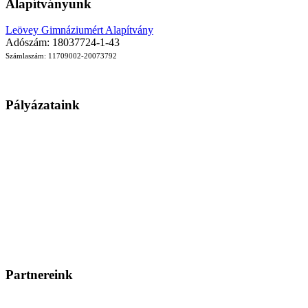
Alapítványunk
Leövey Gimnáziumért Alapítvány
Adószám: 18037724-1-43
Számlaszám: 11709002-20073792
Pályázataink
Partnereink