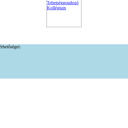
lérhetőségei: